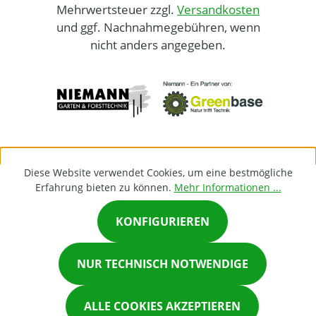
Mehrwertsteuer zzgl.
Versandkosten
und ggf. Nachnahmegebühren, wenn
nicht anders angegeben.
Diese Website verwendet Cookies, um eine bestmögliche
Erfahrung bieten zu können.
Mehr Informationen ...
KONFIGURIEREN
×
NUR TECHNISCH NOTWENDIGE
Chat on Whatsapp
ALLE COOKIES AKZEPTIEREN