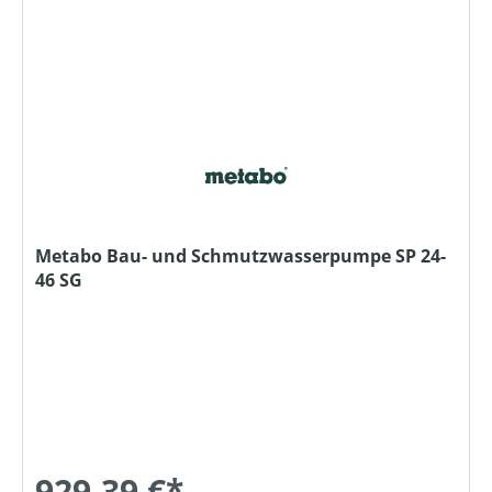
Metabo Bau- und Schmutzwasserpumpe SP 24-
46 SG
929,39 €*