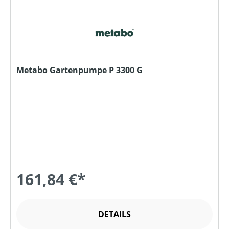
Metabo Gartenpumpe P 3300 G
161,84 €*
DETAILS