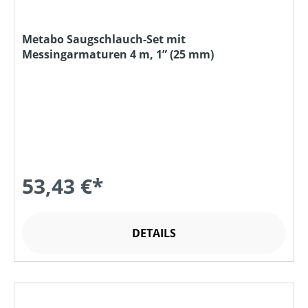
Metabo Saugschlauch-Set mit
Messingarmaturen 4 m, 1” (25 mm)
53,43 €*
DETAILS