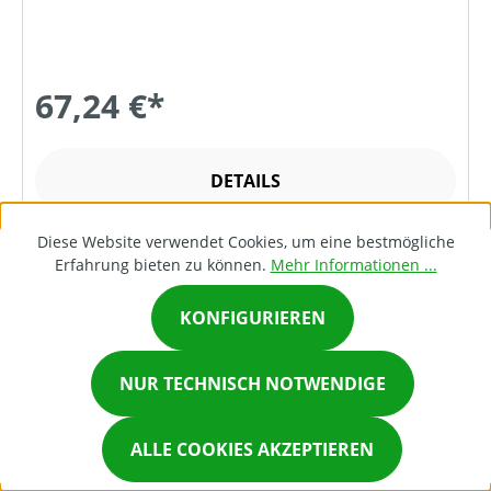
67,24 €*
DETAILS
Diese Website verwendet Cookies, um eine bestmögliche
Erfahrung bieten zu können.
Mehr Informationen ...
KONFIGURIEREN
×
NUR TECHNISCH NOTWENDIGE
Chat on Whatsapp
ALLE COOKIES AKZEPTIEREN