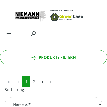
Zum Hauptinhalt springen
PRODUKTE FILTERN
Seite
Seite
1
2
Sortierung: