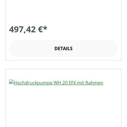
497,42 €*
DETAILS