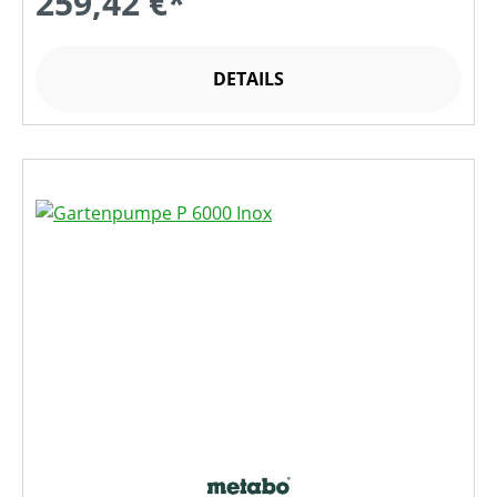
259,42 €*
DETAILS