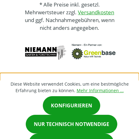
* Alle Preise inkl. gesetzl.
Mehrwertsteuer zzgl.
Versandkosten
und ggf. Nachnahmegebühren, wenn
nicht anders angegeben.
Diese Website verwendet Cookies, um eine bestmögliche
Erfahrung bieten zu können.
Mehr Informationen ...
KONFIGURIEREN
×
NUR TECHNISCH NOTWENDIGE
Chat on Whatsapp