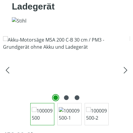
Ladegerät
Bildergalerie überspringen