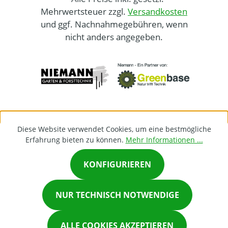
Mehrwertsteuer zzgl.
Versandkosten
und ggf. Nachnahmegebühren, wenn
nicht anders angegeben.
Diese Website verwendet Cookies, um eine bestmögliche
Erfahrung bieten zu können.
Mehr Informationen ...
KONFIGURIEREN
×
NUR TECHNISCH NOTWENDIGE
Chat on Whatsapp
ALLE COOKIES AKZEPTIEREN