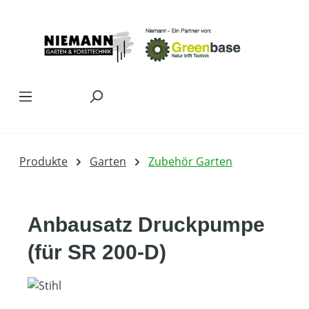
Zum Hauptinhalt springen
Produkte
Garten
Zubehör Garten
Anbausatz Druckpumpe
(für SR 200-D)