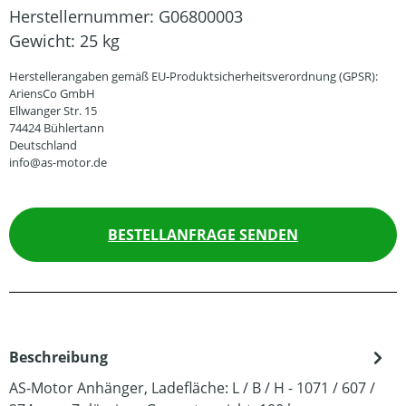
Herstellernummer:
G06800003
Gewicht:
25 kg
Herstellerangaben gemäß EU-Produktsicherheitsverordnung (GPSR):
AriensCo GmbH
Ellwanger Str. 15
74424 Bühlertann
Deutschland
info@as-motor.de
BESTELLANFRAGE SENDEN
Beschreibung
AS-Motor Anhänger, Ladefläche: L / B / H - 1071 / 607 /