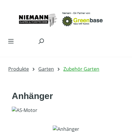
Zum Hauptinhalt springen
Produkte
Garten
Zubehör Garten
Anhänger
Bildergalerie überspringen