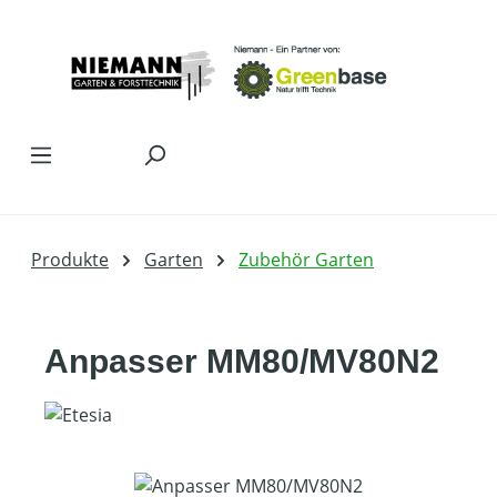
Zum Hauptinhalt springen
Produkte
Garten
Zubehör Garten
Anpasser MM80/MV80N2
Bildergalerie überspringen