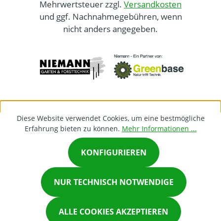
Mehrwertsteuer zzgl.
Versandkosten
und ggf. Nachnahmegebühren, wenn
nicht anders angegeben.
Diese Website verwendet Cookies, um eine bestmögliche
Erfahrung bieten zu können.
Mehr Informationen ...
KONFIGURIEREN
×
NUR TECHNISCH NOTWENDIGE
Chat on Whatsapp
ALLE COOKIES AKZEPTIEREN