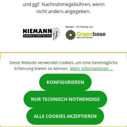
und ggf. Nachnahmegebühren, wenn
nicht anders angegeben.
Diese Website verwendet Cookies, um eine bestmögliche
Erfahrung bieten zu können.
Mehr Informationen ...
KONFIGURIEREN
×
NUR TECHNISCH NOTWENDIGE
Chat on Whatsapp
ALLE COOKIES AKZEPTIEREN