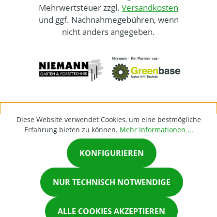
Mehrwertsteuer zzgl.
Versandkosten
und ggf. Nachnahmegebühren, wenn
nicht anders angegeben.
Diese Website verwendet Cookies, um eine bestmögliche
Erfahrung bieten zu können.
Mehr Informationen ...
KONFIGURIEREN
×
NUR TECHNISCH NOTWENDIGE
Chat on Whatsapp
ALLE COOKIES AKZEPTIEREN