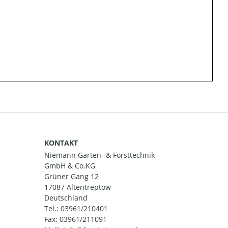
KONTAKT
Niemann Garten- & Forsttechnik
GmbH & Co.KG
Grüner Gang 12
17087 Altentreptow
Deutschland
Tel.:
03961/210401
Fax: 03961/211091