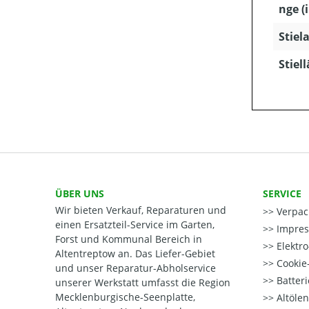
nge (
Stiela
Stiel
ÜBER UNS
SERVICE
Wir bieten Verkauf, Reparaturen und
Verpac
einen Ersatzteil-Service im Garten,
Impre
Forst und Kommunal Bereich in
Elektr
Altentreptow an. Das Liefer-Gebiet
Cookie-
und unser Reparatur-Abholservice
Batter
unserer Werkstatt umfasst die Region
Mecklenburgische-Seenplatte,
Altöle