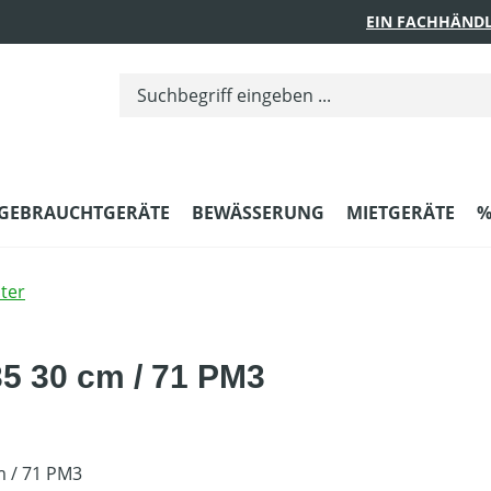
EIN FACHHÄNDL
GEBRAUCHTGERÄTE
BEWÄSSERUNG
MIETGERÄTE
%
ter
5 30 cm / 71 PM3