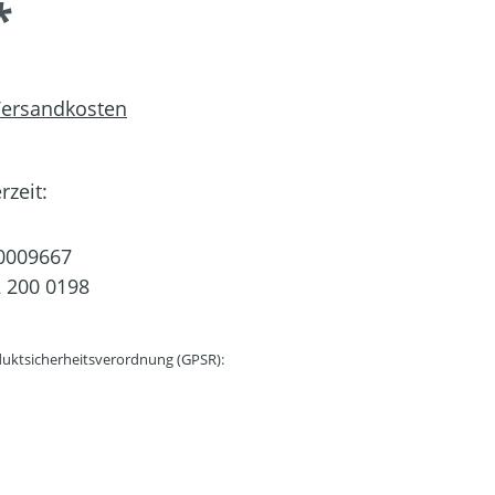
*
 Versandkosten
rzeit:
0009667
 200 0198
uktsicherheitsverordnung (GPSR):