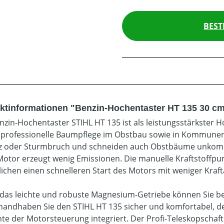
BEST
ktinformationen "Benzin-Hochentaster HT 135 30 cm
nzin-Hochentaster STIHL HT 135 ist als leistungsstärkster 
e professionelle Baumpflege im Obstbau sowie in Kommunen.
z oder Sturmbruch und schneiden auch Obstbäume unkompliz
otor erzeugt wenig Emissionen. Die manuelle Kraftstoff
ichen einen schnelleren Start des Motors mit weniger Kraf
das leichte und robuste Magnesium-Getriebe können Sie bei
handhaben Sie den STIHL HT 135 sicher und komfortabel, den
te der Motorsteuerung integriert. Der Profi-Teleskopschaft 