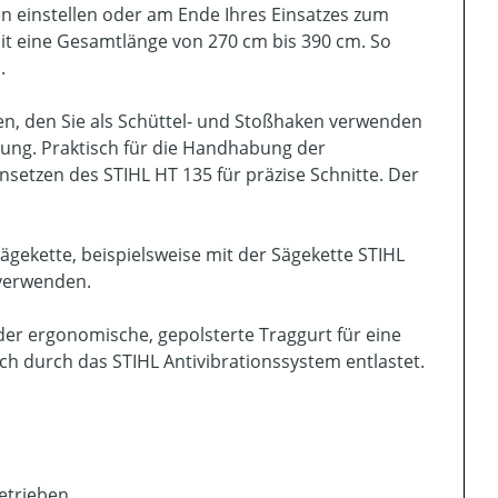
en einstellen oder am Ende Ihres Einsatzes zum
it eine Gesamtlänge von 270 cm bis 390 cm. So
.
, den Sie als Schüttel- und Stoßhaken verwenden
gung. Praktisch für die Handhabung der
nsetzen des STIHL HT 135 für präzise Schnitte. Der
ägekette, beispielsweise mit der Sägekette STIHL
 verwenden.
r ergonomische, gepolsterte Traggurt für eine
h durch das STIHL Antivibrationssystem entlastet.
etrieben