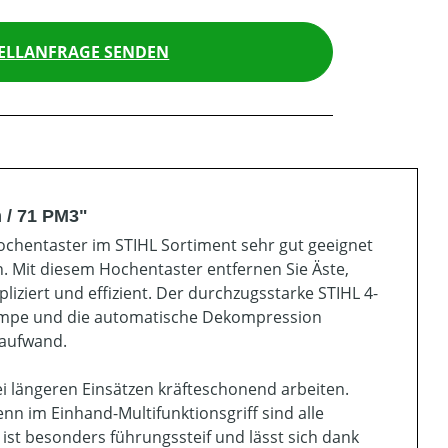
ELLANFRAGE SENDEN
 / 71 PM3"
Hochentaster im STIHL Sortiment sehr gut geeignet
 Mit diesem Hochentaster entfernen Sie Äste,
iert und effizient. Der durchzugsstarke STIHL 4-
pumpe und die automatische Dekompression
taufwand.
 längeren Einsätzen kräfteschonend arbeiten.
n im Einhand-Multifunktionsgriff sind alle
ist besonders führungssteif und lässt sich dank