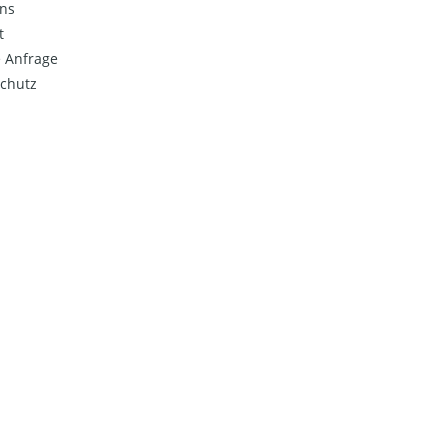
ns
t
 Anfrage
chutz