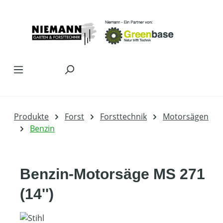
Zum Hauptinhalt springen
Produkte
Forst
Forsttechnik
Motorsägen
Benzin
Benzin-Motorsäge MS 271
(14'')