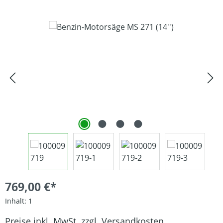
Bildergalerie überspringen
769,00 €*
Inhalt:
1
Preise inkl. MwSt. zzgl. Versandkosten