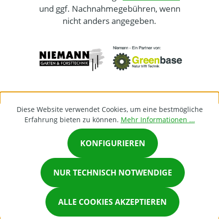
und ggf. Nachnahmegebühren, wenn
nicht anders angegeben.
Diese Website verwendet Cookies, um eine bestmögliche
Erfahrung bieten zu können.
Mehr Informationen ...
KONFIGURIEREN
×
NUR TECHNISCH NOTWENDIGE
Chat on Whatsapp
ALLE COOKIES AKZEPTIEREN