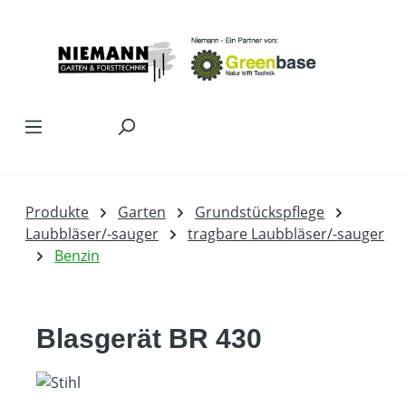
Zum Hauptinhalt springen
Produkte
Garten
Grundstückspflege
Laubbläser/-sauger
tragbare Laubbläser/-sauger
Benzin
Blasgerät BR 430