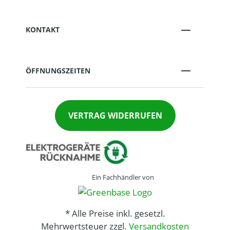
KONTAKT
ÖFFNUNGSZEITEN
VERTRAG WIDERRUFEN
Ein Fachhändler von
* Alle Preise inkl. gesetzl.
Mehrwertsteuer zzgl.
Versandkosten