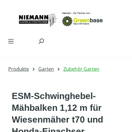
Zum Hauptinhalt springen
Produkte
Garten
Zubehör Garten
ESM-Schwinghebel-
Mähbalken 1,12 m für
Wiesenmäher t70 und
Honda-Einachser