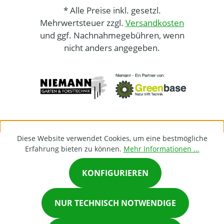
* Alle Preise inkl. gesetzl.
Mehrwertsteuer zzgl.
Versandkosten
und ggf. Nachnahmegebühren, wenn
nicht anders angegeben.
Diese Website verwendet Cookies, um eine bestmögliche
Erfahrung bieten zu können.
Mehr Informationen ...
KONFIGURIEREN
×
NUR TECHNISCH NOTWENDIGE
Chat on Whatsapp