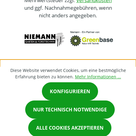
Mehrwertsteuer zzgl.
Versandkosten
und ggf. Nachnahmegebühren, wenn
nicht anders angegeben.
Diese Website verwendet Cookies, um eine bestmögliche
Erfahrung bieten zu können.
Mehr Informationen ...
KONFIGURIEREN
×
NUR TECHNISCH NOTWENDIGE
Chat on Whatsapp
ALLE COOKIES AKZEPTIEREN