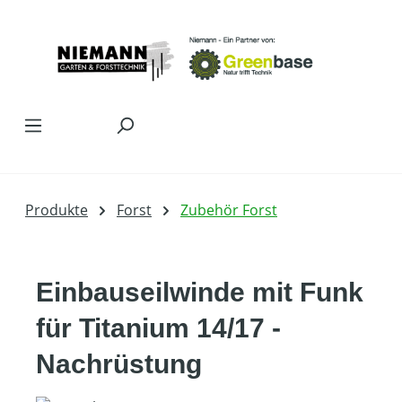
Zum Hauptinhalt springen
Produkte
Forst
Zubehör Forst
Einbauseilwinde mit Funk
für Titanium 14/17 -
Nachrüstung