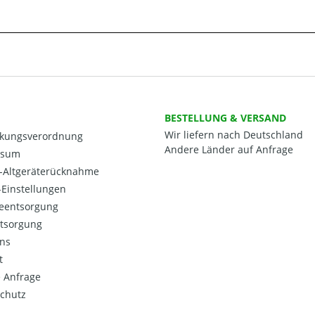
BESTELLUNG & VERSAND
Wir liefern nach Deutschland
kungsverordnung
Andere Länder auf Anfrage
ssum
o-Altgeräterücknahme
Einstellungen
ieentsorgung
ntsorgung
ns
t
 Anfrage
chutz