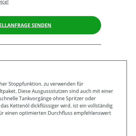
ice!
ELLANFRAGE SENDEN
her Stoppfunktion. zu verwenden für
ltpaket. Diese Ausgussstutzen sind auch mit einer
schnelle Tankvorgänge ohne Spritzer oder
 Kettenöl dickflüssiger wird. ist ein vollständig
ür einen optimierten Durchfluss empfehlenswert