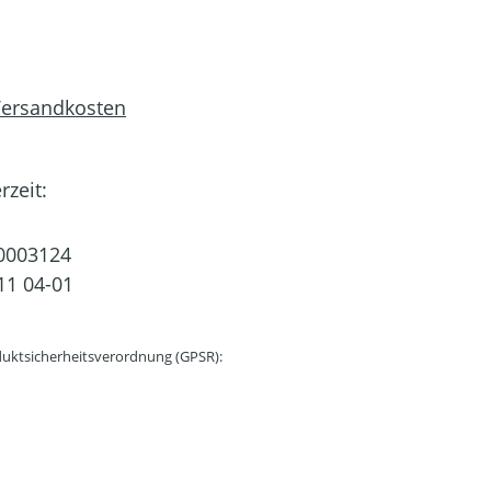
 Versandkosten
rzeit:
0003124
11 04-01
uktsicherheitsverordnung (GPSR):