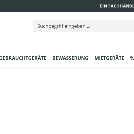
EIN FACHHÄNDL
GEBRAUCHTGERÄTE
BEWÄSSERUNG
MIETGERÄTE
%