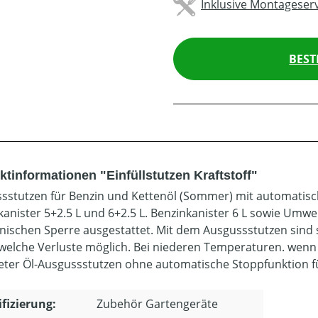
Inklusive Montageserv
BEST
tinformationen "Einfüllstutzen Kraftstoff"
sstutzen für Benzin und Kettenöl (Sommer) mit automatisc
anister 5+2.5 L und 6+2.5 L. Benzinkanister 6 L sowie Umwe
ischen Sperre ausgestattet. Mit dem Ausgussstutzen sind 
welche Verluste möglich. Bei niederen Temperaturen. wenn das
eter Öl-Ausgussstutzen ohne automatische Stoppfunktion f
ifizierung:
Zubehör Gartengeräte