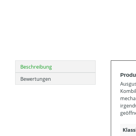
Beschreibung
Produk
Bewertungen
Ausgus
Kombik
mechan
irgend
geöffn
Klass