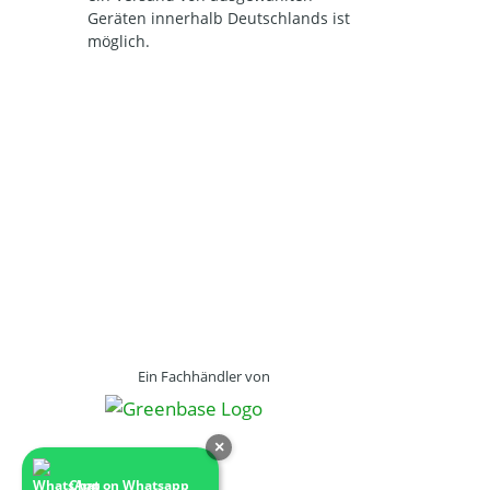
Geräten innerhalb Deutschlands ist
möglich.
Ein Fachhändler von
×
Chat on Whatsapp