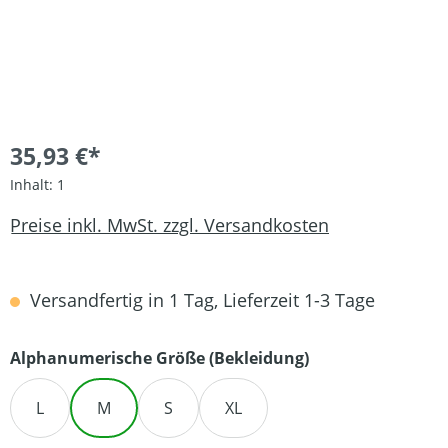
35,93 €*
Inhalt:
1
Preise inkl. MwSt. zzgl. Versandkosten
Versandfertig in 1 Tag, Lieferzeit 1-3 Tage
auswählen
Alphanumerische Größe (Bekleidung)
L
M
S
XL