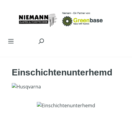
Zum Hauptinhalt springen
Einschichtenunterhemd
Bildergalerie überspringen