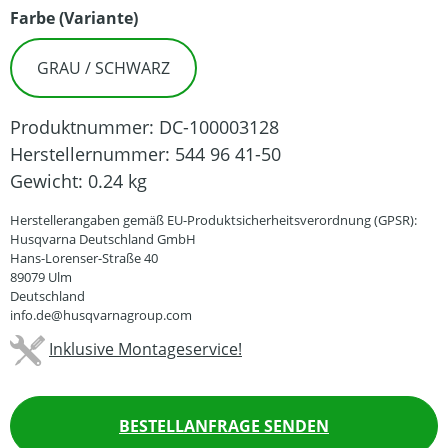
auswählen
Farbe (Variante)
GRAU / SCHWARZ
Produktnummer:
DC-100003128
Herstellernummer:
544 96 41-50
Gewicht:
0.24 kg
Herstellerangaben gemäß EU-Produktsicherheitsverordnung (GPSR):
Husqvarna Deutschland GmbH
Hans-Lorenser-Straße 40
89079 Ulm
Deutschland
info.de@husqvarnagroup.com
Inklusive Montageservice!
BESTELLANFRAGE SENDEN