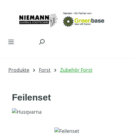
Zum Hauptinhalt springen
Produkte
Forst
Zubehör Forst
Feilenset
Bildergalerie überspringen