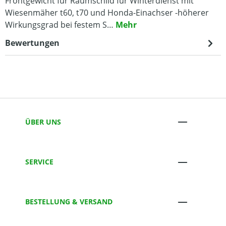
Frontgewicht für Räumschild für Winterdienst mit
Wiesenmäher t60, t70 und Honda-Einachser -höherer
Wirkungsgrad bei festem S…
Mehr
Bewertungen
ÜBER UNS
SERVICE
BESTELLUNG & VERSAND