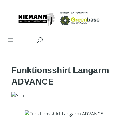
Zum Hauptinhalt springen
Funktionsshirt Langarm
ADVANCE
Bildergalerie überspringen