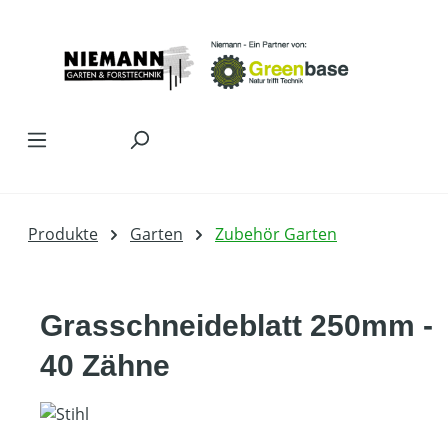
Zum Hauptinhalt springen
Produkte
Garten
Zubehör Garten
Grasschneideblatt 250mm -
40 Zähne