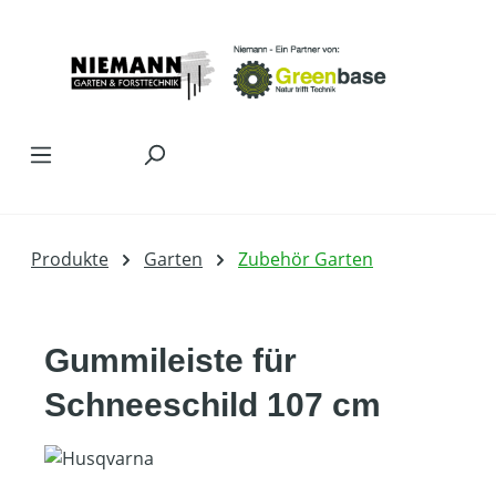
Zum Hauptinhalt springen
Produkte
Garten
Zubehör Garten
Gummileiste für
Schneeschild 107 cm