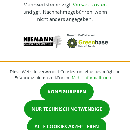
Mehrwertsteuer zzgl.
Versandkosten
und ggf. Nachnahmegebühren, wenn
nicht anders angegeben.
Diese Website verwendet Cookies, um eine bestmögliche
Erfahrung bieten zu können.
Mehr Informationen ...
KONFIGURIEREN
×
NUR TECHNISCH NOTWENDIGE
Chat on Whatsapp
ALLE COOKIES AKZEPTIEREN