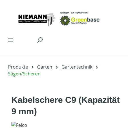
Zum Hauptinhalt springen
Produkte
Garten
Gartentechnik
Sägen/Scheren
Kabelschere C9 (Kapazität
9 mm)