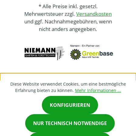
* Alle Preise inkl. gesetzl.
Mehrwertsteuer zzgl.
Versandkosten
und ggf. Nachnahmegebühren, wenn
nicht anders angegeben.
Diese Website verwendet Cookies, um eine bestmögliche
Erfahrung bieten zu können.
Mehr Informationen ...
KONFIGURIEREN
×
NUR TECHNISCH NOTWENDIGE
Chat on Whatsapp