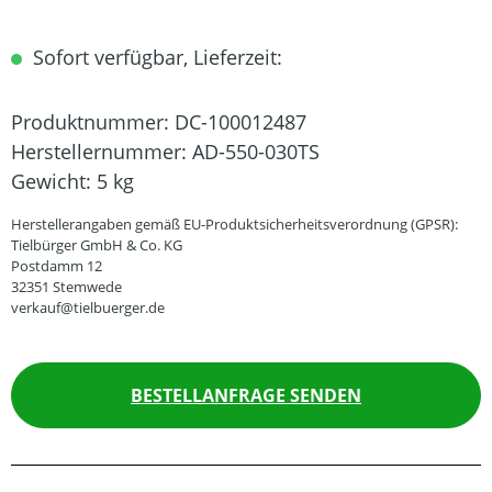
Sofort verfügbar, Lieferzeit:
Produktnummer:
DC-100012487
Herstellernummer:
AD-550-030TS
Gewicht:
5 kg
Herstellerangaben gemäß EU-Produktsicherheitsverordnung (GPSR):
Tielbürger GmbH & Co. KG
Postdamm 12
32351 Stemwede
verkauf@tielbuerger.de
BESTELLANFRAGE SENDEN