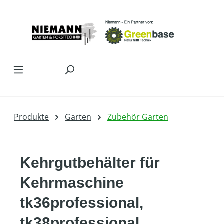
Zum Hauptinhalt springen
Produkte
Garten
Zubehör Garten
Kehrgutbehälter für
Kehrmaschine
tk36professional,
tk38professional