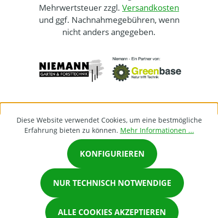
Mehrwertsteuer zzgl.
Versandkosten
und ggf. Nachnahmegebühren, wenn
nicht anders angegeben.
Diese Website verwendet Cookies, um eine bestmögliche
Erfahrung bieten zu können.
Mehr Informationen ...
KONFIGURIEREN
×
NUR TECHNISCH NOTWENDIGE
Chat on Whatsapp
ALLE COOKIES AKZEPTIEREN