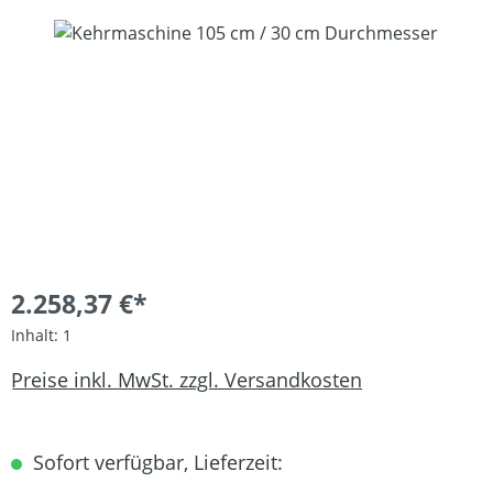
Bildergalerie überspringen
2.258,37 €*
Inhalt:
1
Preise inkl. MwSt. zzgl. Versandkosten
Sofort verfügbar, Lieferzeit: