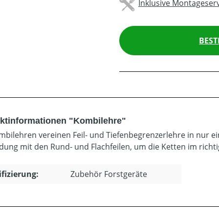
Inklusive Montageserv
BEST
ktinformationen "Kombilehre"
mbilehren vereinen Feil- und Tiefenbegrenzerlehre in nur 
dung mit den Rund- und Flachfeilen, um die Ketten im richt
ifizierung:
Zubehör Forstgeräte