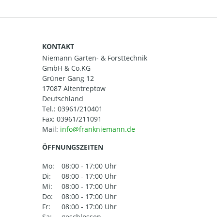
KONTAKT
Niemann Garten- & Forsttechnik
GmbH & Co.KG
Grüner Gang 12
17087 Altentreptow
Deutschland
Tel.:
03961/210401
Fax: 03961/211091
Mail:
ÖFFNUNGSZEITEN
Mo:
08:00 - 17:00 Uhr
Di:
08:00 - 17:00 Uhr
Mi:
08:00 - 17:00 Uhr
Do:
08:00 - 17:00 Uhr
Fr:
08:00 - 17:00 Uhr
Sa:
geschlossen