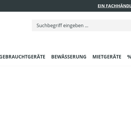
EIN FACHHÄNDL
GEBRAUCHTGERÄTE
BEWÄSSERUNG
MIETGERÄTE
%