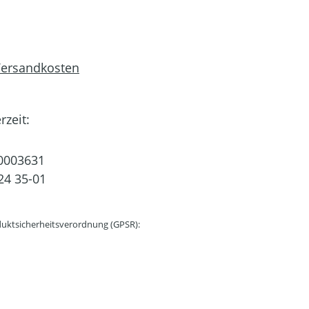
 Versandkosten
rzeit:
0003631
24 35-01
uktsicherheitsverordnung (GPSR):