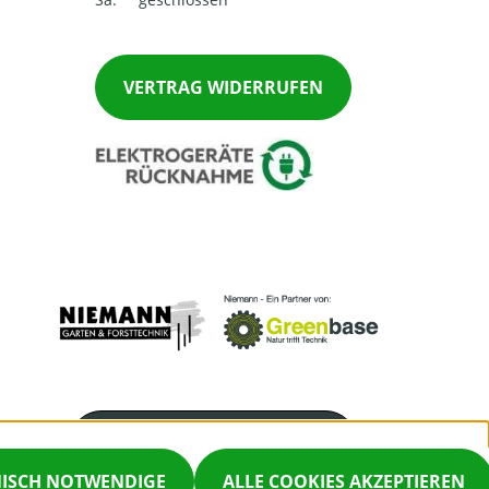
VERTRAG WIDERRUFEN
Servicenummer
03961/210401
NISCH NOTWENDIGE
ALLE COOKIES AKZEPTIEREN