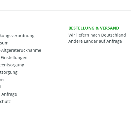
BESTELLUNG & VERSAND
Wir liefern nach Deutschland
kungsverordnung
Andere Länder auf Anfrage
ssum
o-Altgeräterücknahme
Einstellungen
ieentsorgung
ntsorgung
ns
t
 Anfrage
chutz