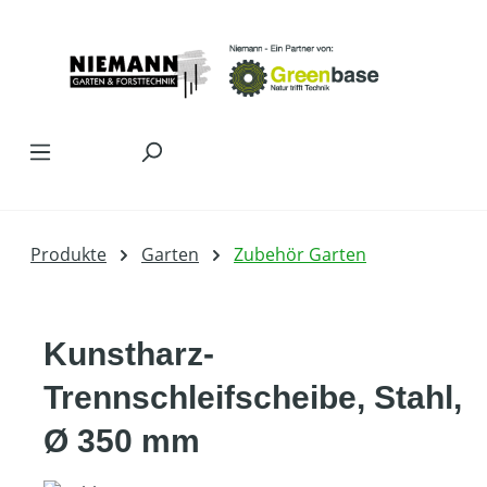
Zum Hauptinhalt springen
Produkte
Garten
Zubehör Garten
Kunstharz-
Trennschleifscheibe, Stahl,
Ø 350 mm