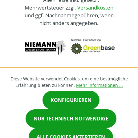
Mehrwertsteuer zzgl.
Versandkosten
und ggf. Nachnahmegebühren, wenn
nicht anders angegeben.
Diese Website verwendet Cookies, um eine bestmögliche
Erfahrung bieten zu können.
Mehr Informationen ...
KONFIGURIEREN
×
NUR TECHNISCH NOTWENDIGE
Chat on Whatsapp
ALLE COOKIES AKZEPTIEREN