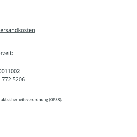
 Versandkosten
rzeit:
0011002
 772 5206
uktsicherheitsverordnung (GPSR):