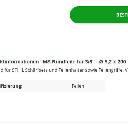
BEST
ktinformationen "MS Rundfeile für 3/8'' - Ø 5,2 x 20
d für STIHL Schärfsets und Feilenhalter sowie Feilengriffe.
ifizierung:
Feilen