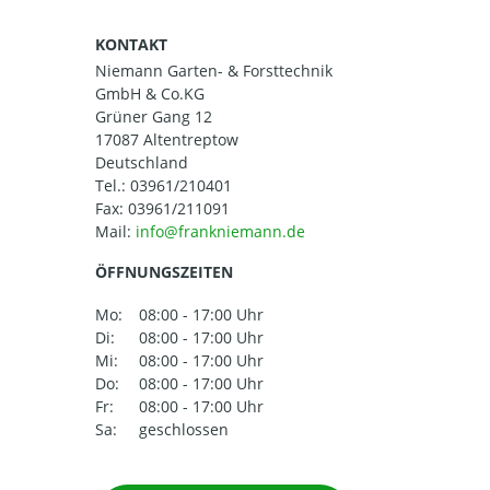
KONTAKT
Niemann Garten- & Forsttechnik
GmbH & Co.KG
Grüner Gang 12
17087 Altentreptow
Deutschland
Tel.:
03961/210401
Fax: 03961/211091
Mail:
ÖFFNUNGSZEITEN
Mo:
08:00 - 17:00 Uhr
Di:
08:00 - 17:00 Uhr
Mi:
08:00 - 17:00 Uhr
Do:
08:00 - 17:00 Uhr
Fr:
08:00 - 17:00 Uhr
Sa:
geschlossen