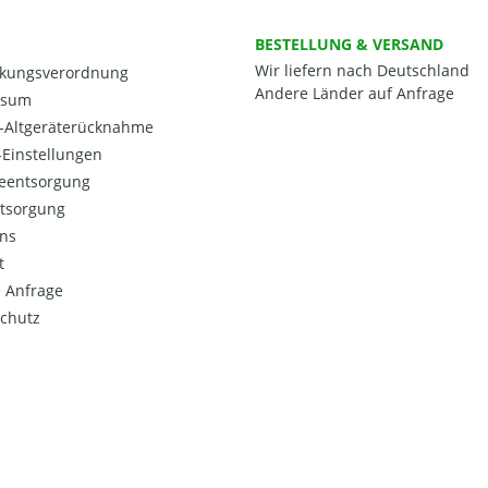
BESTELLUNG & VERSAND
Wir liefern nach Deutschland
kungsverordnung
Andere Länder auf Anfrage
ssum
o-Altgeräterücknahme
Einstellungen
ieentsorgung
ntsorgung
ns
t
 Anfrage
chutz