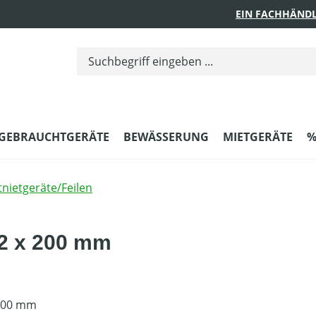
EIN FACHHÄNDL
GEBRAUCHTGERÄTE
BEWÄSSERUNG
MIETGERÄTE
%
tnietgeräte/Feilen
5,2 x 200 mm