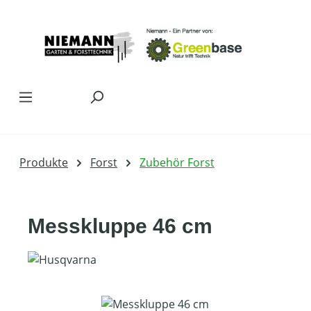
Zum Hauptinhalt springen
Produkte
Forst
Zubehör Forst
Messkluppe 46 cm
Bildergalerie überspringen