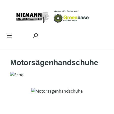
Zum Hauptinhalt springen
Motorsägenhandschuhe
Bildergalerie überspringen