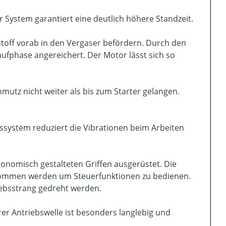
ter System garantiert eine deutlich höhere Standzeit.
tstoff vorab in den Vergaser befördern. Durch den
fphase angereichert. Der Motor lässt sich so
mutz nicht weiter als bis zum Starter gelangen.
ssystem reduziert die Vibrationen beim Arbeiten
onomisch gestalteten Griffen ausgerüstet. Die
nommen werden um Steuerfunktionen zu bedienen.
iebsstrang gedreht werden.
rer Antriebswelle ist besonders langlebig und