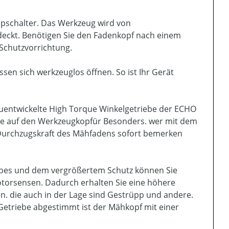
topschalter. Das Werkzeug wird von
eckt. Benötigen Sie den Fadenkopf nach einem
Schutzvorrichtung.
sen sich werkzeuglos öffnen. So ist Ihr Gerät
entwickelte High Torque Winkelgetriebe der ECHO
lle auf den Werkzeugkopfür Besonders. wer mit dem
e Durchzugskraft des Mähfadens sofort bemerken
iebes und dem vergrößertem Schutz können Sie
torsensen. Dadurch erhalten Sie eine höhere
n. die auch in der Lage sind Gestrüpp und andere.
-Getriebe abgestimmt ist der Mähkopf mit einer