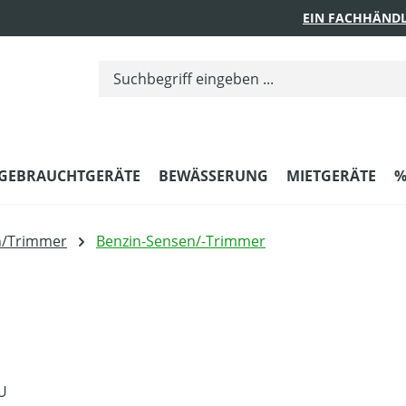
EIN FACHHÄNDL
GEBRAUCHTGERÄTE
BEWÄSSERUNG
MIETGERÄTE
%
n/Trimmer
Benzin-Sensen/-Trimmer