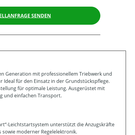
ELLANFRAGE SENDEN
en Generation mit professionellem Triebwerk und
 Ideal für den Einsatz in der Grundstückspflege.
ellung für optimale Leistung. Ausgerüstet mit
ng und einfachen Transport.
tart“-Leichtstartsystem unterstützt die Anzugskräfte
 sowie moderner Regelelektronik.