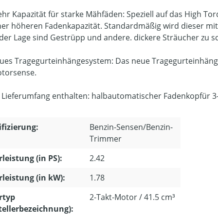
hr Kapazität für starke Mähfäden: Speziell auf das High To
ner höheren Fadenkapazität. Standardmäßig wird dieser mit
 der Lage sind Gestrüpp und andere. dickere Sträucher zu s
ues Tragegurteinhängesystem: Das neue Tragegurteinhänge
torsense.
 Lieferumfang enthalten: halbautomatischer Fadenkopfür 3
ifizierung:
Benzin-Sensen/Benzin-
Trimmer
leistung (in PS):
2.42
leistung (in kW):
1.78
rtyp
2-Takt-Motor / 41.5 cm³
tellerbezeichnung):