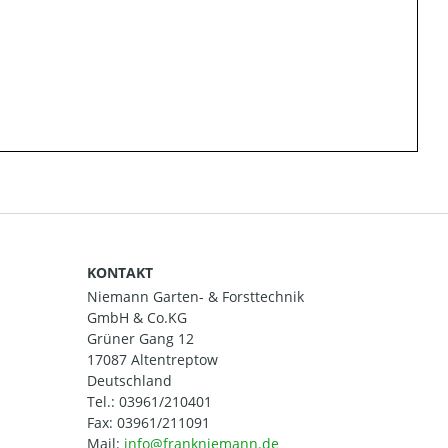
KONTAKT
Niemann Garten- & Forsttechnik
GmbH & Co.KG
Grüner Gang 12
17087 Altentreptow
Deutschland
Tel.:
03961/210401
Fax: 03961/211091
Mail: