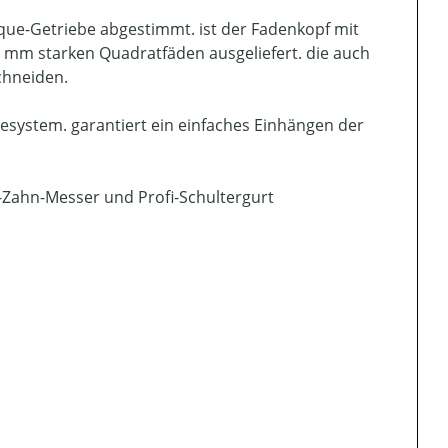
rque-Getriebe abgestimmt. ist der Fadenkopf mit
 mm starken Quadratfäden ausgeliefert. die auch
chneiden.
system. garantiert ein einfaches Einhängen der
-Zahn-Messer und Profi-Schultergurt