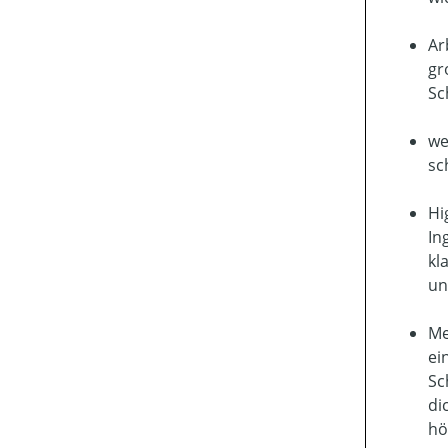
Ar
gr
Sc
we
sc
Hi
In
kl
un
Me
ei
Sc
di
hö