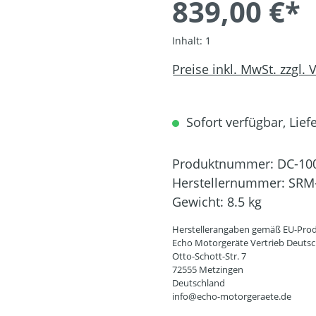
839,00 €*
Inhalt:
1
Preise inkl. MwSt. zzgl.
Sofort verfügbar, Liefe
Produktnummer:
DC-10
Herstellernummer:
SRM
Gewicht:
8.5 kg
Herstellerangaben gemäß EU-Prod
Echo Motorgeräte Vertrieb Deut
Otto-Schott-Str. 7
72555 Metzingen
Deutschland
info@echo-motorgeraete.de