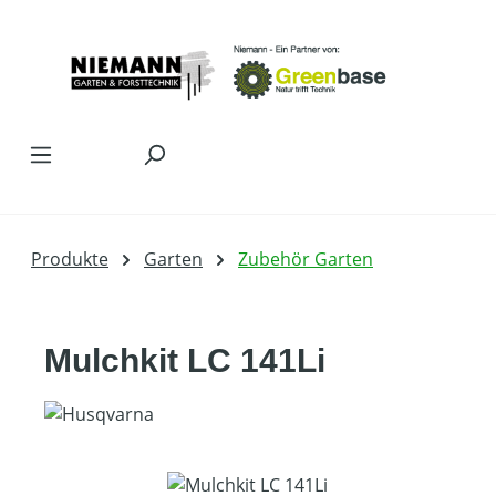
Zum Hauptinhalt springen
Produkte
Garten
Zubehör Garten
Mulchkit LC 141Li
Bildergalerie überspringen