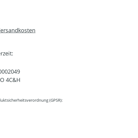
 Versandkosten
rzeit:
0002049
CO 4C&H
uktsicherheitsverordnung (GPSR):