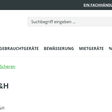
EIN FACHHÄNDL
GEBRAUCHTGERÄTE
BEWÄSSERUNG
MIETGERÄTE
%
Scheren
C&H