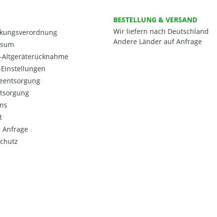
BESTELLUNG & VERSAND
Wir liefern nach Deutschland
kungsverordnung
Andere Länder auf Anfrage
ssum
o-Altgeräterücknahme
Einstellungen
ieentsorgung
ntsorgung
ns
t
 Anfrage
chutz