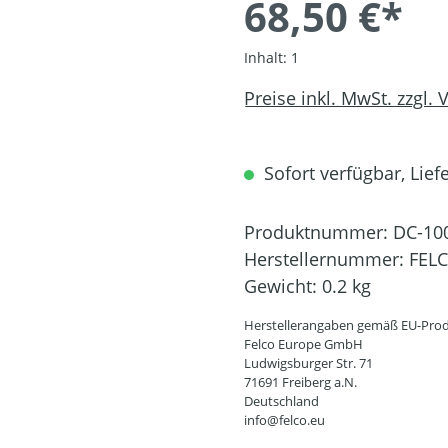
68,50 €*
Inhalt:
1
Preise inkl. MwSt. zzgl.
Sofort verfügbar, Liefe
Produktnummer:
DC-10
Herstellernummer:
FEL
Gewicht:
0.2 kg
Herstellerangaben gemäß EU-Prod
Felco Europe GmbH
Ludwigsburger Str. 71
71691 Freiberg a.N.
Deutschland
info@felco.eu