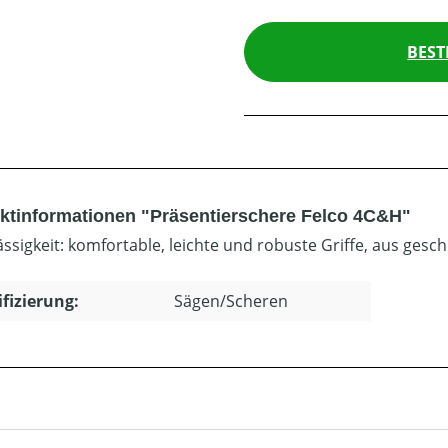
BEST
ktinformationen "Präsentierschere Felco 4C&H"
ässigkeit: komfortable, leichte und robuste Griffe, aus ge
ifizierung:
Sägen/Scheren