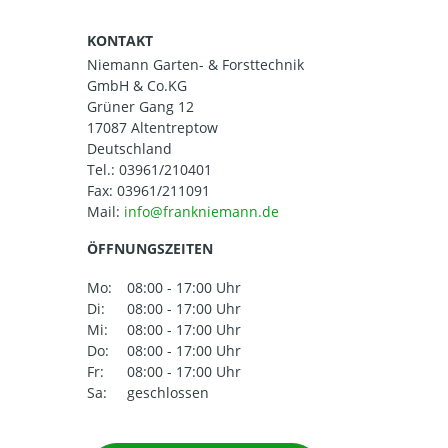
KONTAKT
Niemann Garten- & Forsttechnik
GmbH & Co.KG
Grüner Gang 12
17087 Altentreptow
Deutschland
Tel.:
03961/210401
Fax: 03961/211091
Mail:
ÖFFNUNGSZEITEN
Mo:
08:00 - 17:00 Uhr
Di:
08:00 - 17:00 Uhr
Mi:
08:00 - 17:00 Uhr
Do:
08:00 - 17:00 Uhr
Fr:
08:00 - 17:00 Uhr
Sa:
geschlossen