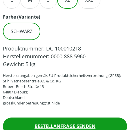
L
M
S
XL
XXL
auswählen
Farbe (Variante)
SCHWARZ
Produktnummer:
DC-100010218
Herstellernummer:
0000 888 5960
Gewicht:
5 kg
Herstellerangaben gemäß EU-Produktsicherheitsverordnung (GPSR):
Stihl Vetriebszentrale AG & Co. KG
Robert-Bosch-Straße 13
64807 Dieburg
Deutschland
grosskundenbetreuung@stihl.de
BESTELLANFRAGE SENDEN