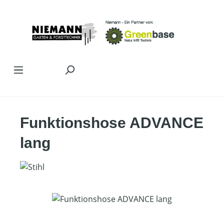
Zum Hauptinhalt springen
Funktionshose ADVANCE
lang
Bildergalerie überspringen