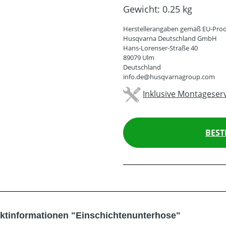
Gewicht:
0.25 kg
Herstellerangaben gemäß EU-Prod
Husqvarna Deutschland GmbH
Hans-Lorenser-Straße 40
89079 Ulm
Deutschland
info.de@husqvarnagroup.com
Inklusive Montageserv
BEST
ktinformationen "Einschichtenunterhose"