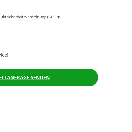
uktsicherheitsverordnung (GPSR):
ice!
ELLANFRAGE SENDEN