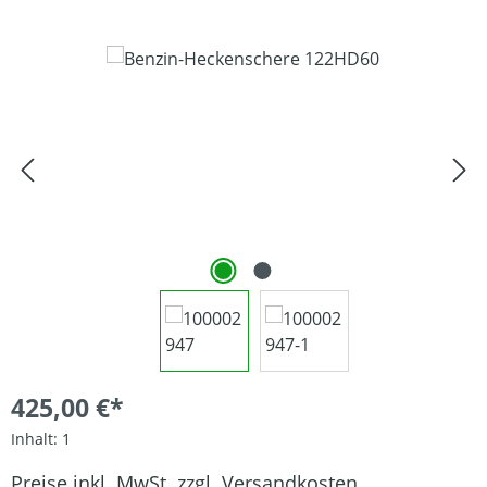
Bildergalerie überspringen
425,00 €*
Inhalt:
1
Preise inkl. MwSt. zzgl. Versandkosten