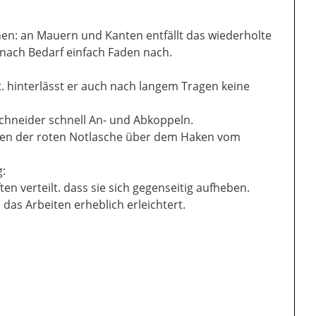
n: an Mauern und Kanten entfällt das wiederholte
 nach Bedarf einfach Faden nach.
. hinterlässt er auch nach langem Tragen keine
schneider schnell An- und Abkoppeln.
ehen der roten Notlasche über dem Haken vom
g:
n verteilt. dass sie sich gegenseitig aufheben.
 das Arbeiten erheblich erleichtert.