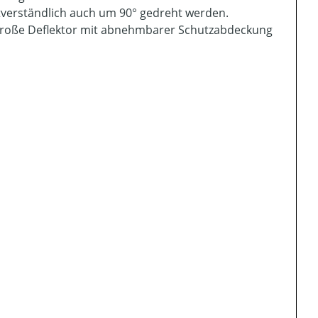
tverständlich auch um 90° gedreht werden.
große Deflektor mit abnehmbarer Schutzabdeckung