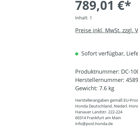
789,01 €*
Inhalt:
1
Preise inkl. MwSt. zzgl.
Sofort verfügbar, Liefe
Produktnummer:
DC-10
Herstellernummer:
458
Gewicht:
7.6 kg
Herstellerangaben gemäß EU-Prod
Honda Deutschland, Niederl. Hon
Hanauer Landstr. 222-224
60314 Frankfurt am Main
info@post.honda.de