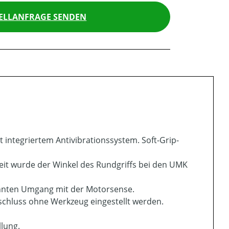
ELLANFRAGE SENDEN
integriertem Antivibrationssystem. Soft-Grip-
it wurde der Winkel des Rundgriffs bei den UMK
annten Umgang mit der Motorsense.
schluss ohne Werkzeug eingestellt werden.
llung.