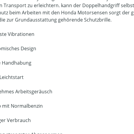
 Transport zu erleichtern. kann der Doppelhandgriff selbs
hutz beim Arbeiten mit den Honda Motorsensen sorgt der 
die zur Grundausstattung gehörende Schutzbrille.
ste Vibrationen
misches Design
te Handhabung
Leichtstart
ehmes Arbeitsgeräusch
b mit Normalbenzin
ger Verbrauch