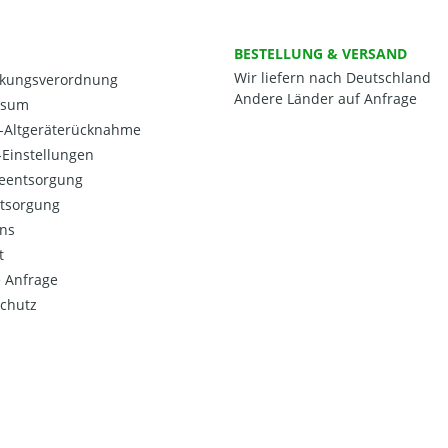
BESTELLUNG & VERSAND
Wir liefern nach Deutschland
kungsverordnung
Andere Länder auf Anfrage
ssum
o-Altgeräterücknahme
Einstellungen
ieentsorgung
ntsorgung
ns
t
 Anfrage
chutz