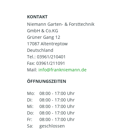
KONTAKT
Niemann Garten- & Forsttechnik
GmbH & Co.KG
Grüner Gang 12
17087 Altentreptow
Deutschland
Tel.:
03961/210401
Fax: 03961/211091
Mail:
ÖFFNUNGSZEITEN
Mo:
08:00 - 17:00 Uhr
Di:
08:00 - 17:00 Uhr
Mi:
08:00 - 17:00 Uhr
Do:
08:00 - 17:00 Uhr
Fr:
08:00 - 17:00 Uhr
Sa:
geschlossen