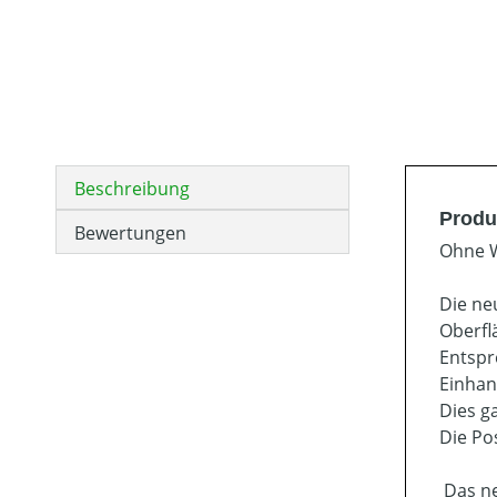
Beschreibung
Produ
Bewertungen
Ohne 
Die ne
Oberfl
Entspr
Einhan
Dies g
Die Po
Das ne