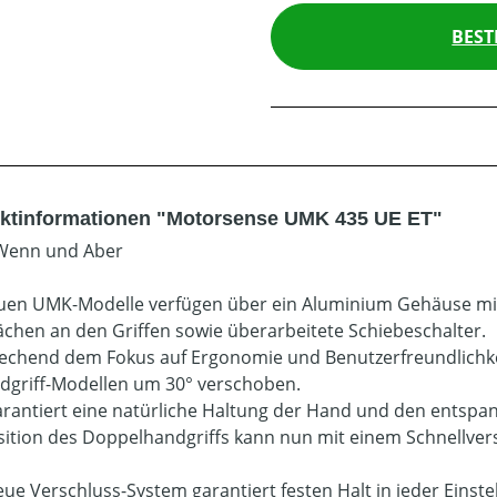
BEST
ktinformationen "Motorsense UMK 435 UE ET"
Wenn und Aber
uen UMK-Modelle verfügen über ein Aluminium Gehäuse mit 
ächen an den Griffen sowie überarbeitete Schiebeschalter.
echend dem Fokus auf Ergonomie und Benutzerfreundlichke
dgriff-Modellen um 30° verschoben.
arantiert eine natürliche Haltung der Hand und den entsp
sition des Doppelhandgriffs kann nun mit einem Schnellver
ue Verschluss-System garantiert festen Halt in jeder Einste