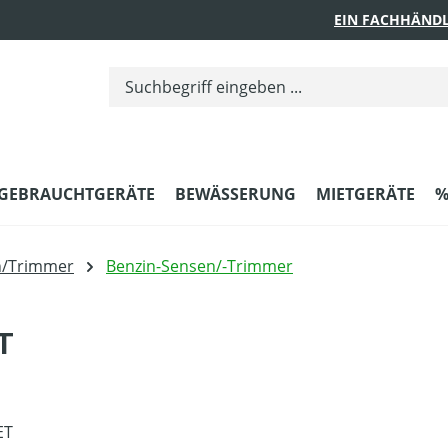
EIN FACHHÄNDL
GEBRAUCHTGERÄTE
BEWÄSSERUNG
MIETGERÄTE
%
n/Trimmer
Benzin-Sensen/-Trimmer
T