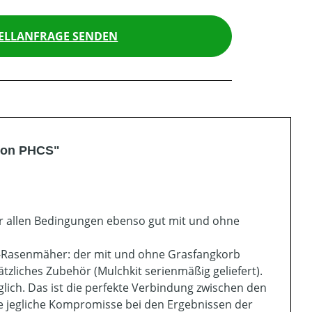
ELLANFRAGE SENDEN
tion PHCS"
ter allen Bedingungen ebenso gut mit und ohne
1 -Rasenmäher: der mit und ohne Grasfangkorb
zliches Zubehör (Mulchkit serienmäßig geliefert).
ich. Das ist die perfekte Verbindung zwischen den
jegliche Kompromisse bei den Ergebnissen der