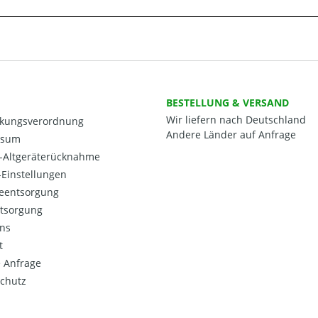
BESTELLUNG & VERSAND
Wir liefern nach Deutschland
kungsverordnung
Andere Länder auf Anfrage
ssum
o-Altgeräterücknahme
Einstellungen
ieentsorgung
ntsorgung
ns
t
 Anfrage
chutz