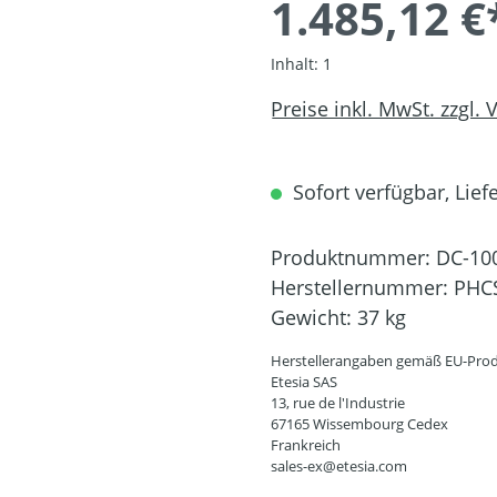
1.485,12 €
Inhalt:
1
Preise inkl. MwSt. zzgl.
Sofort verfügbar, Liefe
Produktnummer:
DC-10
Herstellernummer:
PHC
Gewicht:
37 kg
Herstellerangaben gemäß EU-Prod
Etesia SAS
13, rue de l'Industrie
67165 Wissembourg Cedex
Frankreich
sales-ex@etesia.com