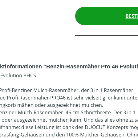
BEST
ktinformationen "Benzin-Rasenmäher Pro 46 Evolu
 Evolution PHCS
Profi-Benziner Mulch-Rasenmäher. der 3 in 1 Rasenmäher
ue Profi-Rasenmäher PRO46 ist sehr vielseitig. er kann un
ngkorb mähen oder ausgezeichnet mulchen.
Benziner Mulch-Rasenmäher. 46 cm Schnittbreite. Der 3 in 
oder ausgezeichnet mulchen kann. Und das alles ohne zusät
fnahme: diese Leistung ist dank des DUOCUT Konzepts mögl
rasfang-Gehäusen und den 100%-Mulcher-Gehäusen. Ohne 