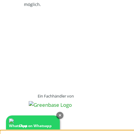
möglich.
Ein Fachhändler von
×
Chat on Whatsapp