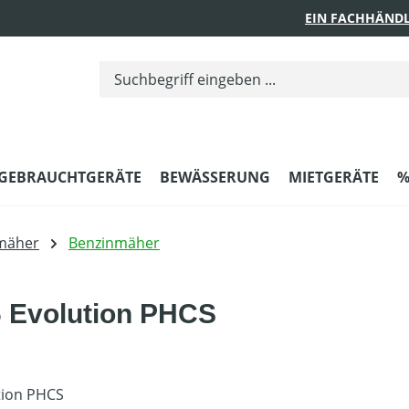
EIN FACHHÄNDL
GEBRAUCHTGERÄTE
BEWÄSSERUNG
MIETGERÄTE
%
mäher
Benzinmäher
 Evolution PHCS