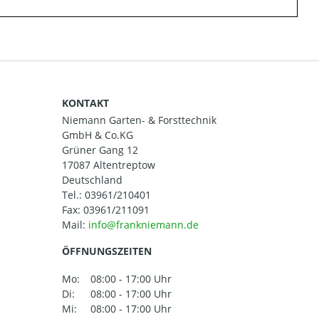
KONTAKT
Niemann Garten- & Forsttechnik
GmbH & Co.KG
Grüner Gang 12
17087 Altentreptow
Deutschland
Tel.:
03961/210401
Fax: 03961/211091
Mail:
ÖFFNUNGSZEITEN
Mo:
08:00 - 17:00 Uhr
Di:
08:00 - 17:00 Uhr
Mi:
08:00 - 17:00 Uhr