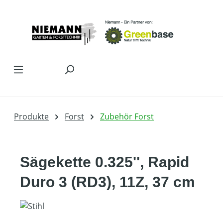
Zum Hauptinhalt springen
Produkte
Forst
Zubehör Forst
Sägekette 0.325'', Rapid
Duro 3 (RD3), 11Z, 37 cm