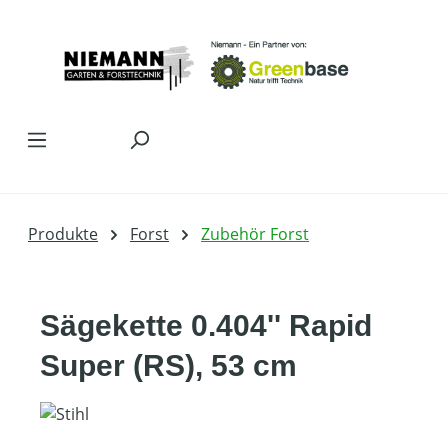
Zum Hauptinhalt springen
Produkte
Forst
Zubehör Forst
Sägekette 0.404'' Rapid
Super (RS), 53 cm