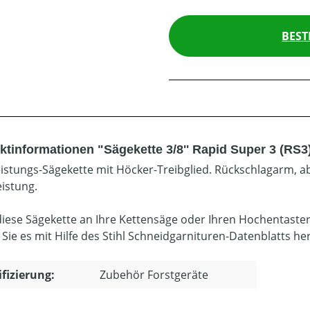
BEST
ktinformationen "Sägekette 3/8'' Rapid Super 3 (RS3
istungs-Sägekette mit Höcker-Treibglied. Rückschlagarm, ab
eistung.
diese Sägekette an Ihre Kettensäge oder Ihren Hochentaste
 Sie es mit Hilfe des Stihl Schneidgarnituren-Datenblatts he
ifizierung:
Zubehör Forstgeräte