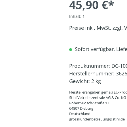
45,90 €*
Inhalt:
1
Preise inkl. MwSt. zzgl.
Sofort verfügbar, Liefe
Produktnummer:
DC-10
Herstellernummer:
3626
Gewicht:
2 kg
Herstellerangaben gemäß EU-Prod
Stihl Vetriebszentrale AG & Co. KG
Robert-Bosch-Straße 13
64807 Dieburg
Deutschland
grosskundenbetreuung@stihl.de