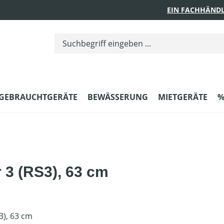
EIN FACHHÄNDL
GEBRAUCHTGERÄTE
BEWÄSSERUNG
MIETGERÄTE
%
r 3 (RS3), 63 cm