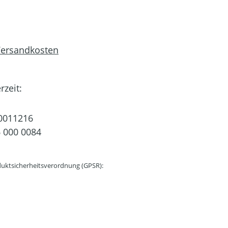
 Versandkosten
rzeit:
0011216
 000 0084
uktsicherheitsverordnung (GPSR):