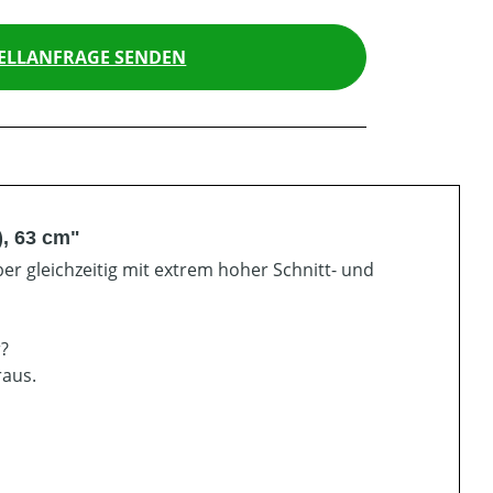
ELLANFRAGE SENDEN
), 63 cm"
er gleichzeitig mit extrem hoher Schnitt- und
r?
raus.