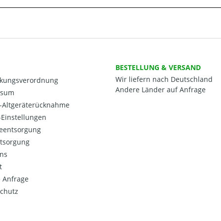
BESTELLUNG & VERSAND
Wir liefern nach Deutschland
kungsverordnung
Andere Länder auf Anfrage
ssum
o-Altgeräterücknahme
Einstellungen
ieentsorgung
ntsorgung
ns
t
 Anfrage
chutz