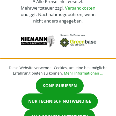
* Alle Preise inkl. gesetzl.
Mehrwertsteuer zzgl.
Versandkosten
und ggf. Nachnahmegebühren, wenn
nicht anders angegeben.
Diese Website verwendet Cookies, um eine bestmögliche
Erfahrung bieten zu können.
Mehr Informationen ...
KONFIGURIEREN
×
NUR TECHNISCH NOTWENDIGE
Chat on Whatsapp