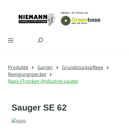
Zum Hauptinhalt springen
Produkte
Garten
Grundstückspflege
Reinigungsgeräte
Nass-/Trocken-/Industrie-sauger
Sauger SE 62