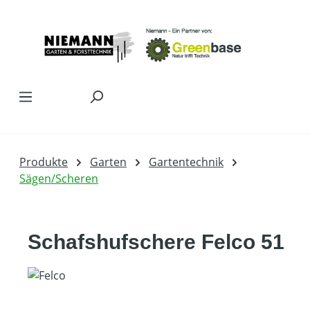
Zum Hauptinhalt springen
Produkte
Garten
Gartentechnik
Sägen/Scheren
Schafshufschere Felco 51