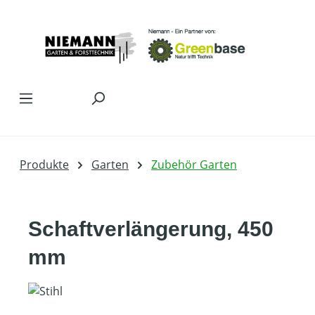
Zum Hauptinhalt springen
Produkte
Garten
Zubehör Garten
Schaftverlängerung, 450
mm