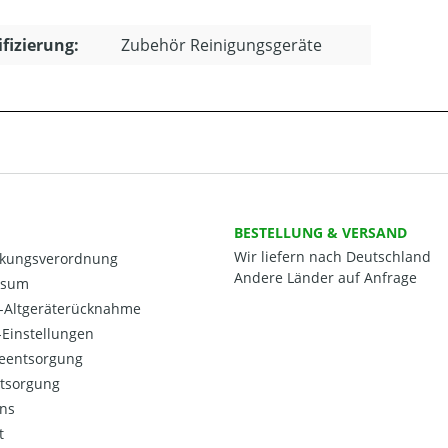
ifizierung:
Zubehör Reinigungsgeräte
BESTELLUNG & VERSAND
Wir liefern nach Deutschland
kungsverordnung
Andere Länder auf Anfrage
ssum
o-Altgeräterücknahme
Einstellungen
ieentsorgung
ntsorgung
ns
t