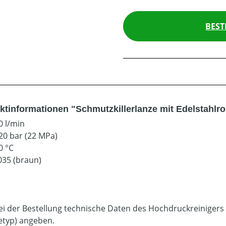
BEST
ktinformationen "Schmutzkillerlanze mit Edelstahlro
0 l/min
20 bar (22 MPa)
0 °C
035 (braun)
bei der Bestellung technische Daten des Hochdruckreinigers
etyp) angeben.