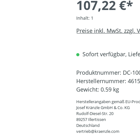
107,22 €*
Inhalt:
1
Preise inkl. MwSt. zzgl.
Sofort verfügbar, Liefe
Produktnummer:
DC-10
Herstellernummer:
461
Gewicht:
0.59 kg
Herstellerangaben gemäß EU-Prod
Josef Kränzle GmbH & Co. KG
Rudolf-Diesel-Str. 20
89257 Illertissen
Deutschland
vertrieb@kraenzle.com