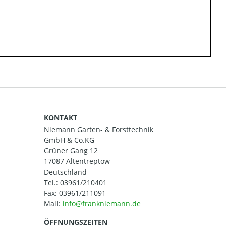
KONTAKT
Niemann Garten- & Forsttechnik
GmbH & Co.KG
Grüner Gang 12
17087 Altentreptow
Deutschland
Tel.:
03961/210401
Fax: 03961/211091
Mail:
ÖFFNUNGSZEITEN