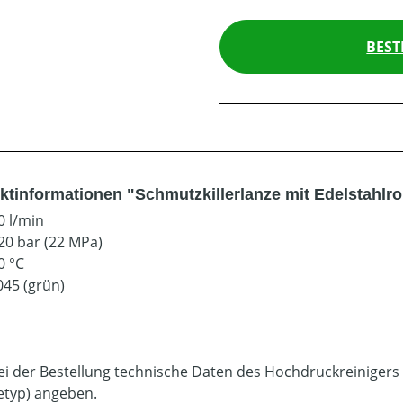
BEST
ktinformationen "Schmutzkillerlanze mit Edelstahlro
0 l/min
20 bar (22 MPa)
0 °C
045 (grün)
bei der Bestellung technische Daten des Hochdruckreinigers
etyp) angeben.