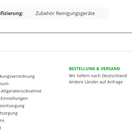
ifizierung:
Zubehör Reinigungsgeräte
BESTELLUNG & VERSAND
Wir liefern nach Deutschland
kungsverordnung
Andere Länder auf Anfrage
ssum
o-Altgeräterücknahme
Einstellungen
ieentsorgung
ntsorgung
ns
t