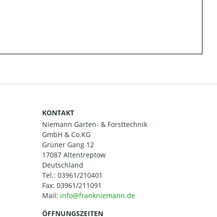
KONTAKT
Niemann Garten- & Forsttechnik
GmbH & Co.KG
Grüner Gang 12
17087 Altentreptow
Deutschland
Tel.:
03961/210401
Fax: 03961/211091
Mail:
ÖFFNUNGSZEITEN