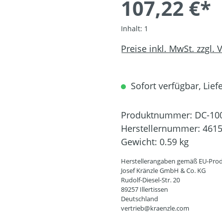
107,22 €*
Inhalt:
1
Preise inkl. MwSt. zzgl.
Sofort verfügbar, Liefe
Produktnummer:
DC-10
Herstellernummer:
461
Gewicht:
0.59 kg
Herstellerangaben gemäß EU-Prod
Josef Kränzle GmbH & Co. KG
Rudolf-Diesel-Str. 20
89257 Illertissen
Deutschland
vertrieb@kraenzle.com