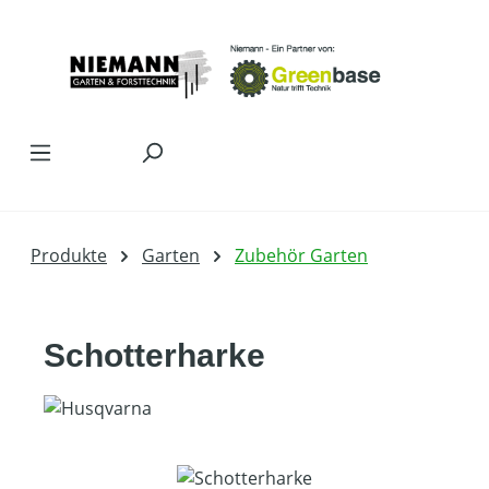
Zum Hauptinhalt springen
Produkte
Garten
Zubehör Garten
Schotterharke
Bildergalerie überspringen