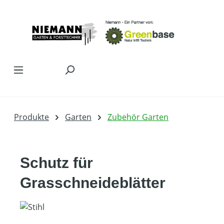
Zum Hauptinhalt springen
Produkte
Garten
Zubehör Garten
Schutz für
Grasschneideblätter