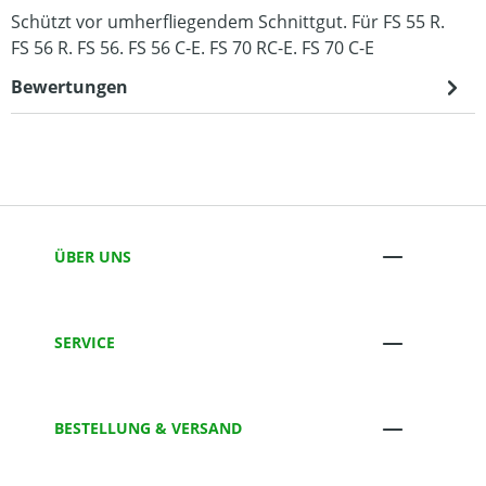
Schützt vor umherfliegendem Schnittgut. Für FS 55 R.
FS 56 R. FS 56. FS 56 C-E. FS 70 RC-E. FS 70 C-E
Bewertungen
ÜBER UNS
SERVICE
BESTELLUNG & VERSAND