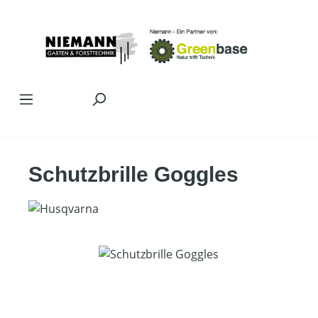
Zum Hauptinhalt springen
Schutzbrille Goggles
Bildergalerie überspringen