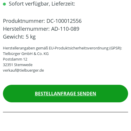
Sofort verfügbar, Lieferzeit:
Produktnummer:
DC-100012556
Herstellernummer:
AD-110-089
Gewicht:
5 kg
Herstellerangaben gemäß EU-Produktsicherheitsverordnung (GPSR):
Tielbürger GmbH & Co. KG
Postdamm 12
32351 Stemwede
verkauf@tielbuerger.de
BESTELLANFRAGE SENDEN