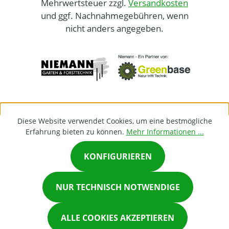
Mehrwertsteuer zzgl.
Versandkosten
und ggf. Nachnahmegebühren, wenn
nicht anders angegeben.
Diese Website verwendet Cookies, um eine bestmögliche
Erfahrung bieten zu können.
Mehr Informationen ...
KONFIGURIEREN
×
NUR TECHNISCH NOTWENDIGE
Chat on Whatsapp
ALLE COOKIES AKZEPTIEREN