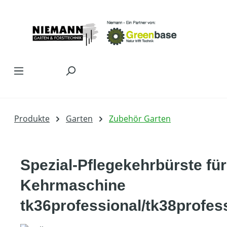
Zum Hauptinhalt springen
Produkte
Garten
Zubehör Garten
Spezial-Pflegekehrbürste für
Kehrmaschine
tk36professional/tk38profes